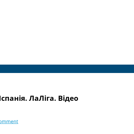
спанія. ЛаЛіга. Відео
comment