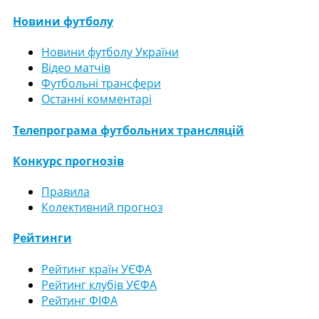
Новини футболу
Новини футболу України
Відео матчів
Футбольні трансфери
Останні комментарі
Телепрограма футбольних трансляцій
Конкурс прогнозів
Правила
Колективний прогноз
Рейтинги
Рейтинг країн УЄФА
Рейтинг клубів УЄФА
Рейтинг ФІФА