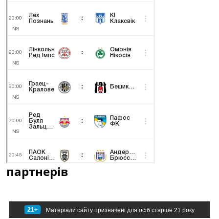
партнерів
21+
Матеріали сайту призначені для осіб старше 21 року