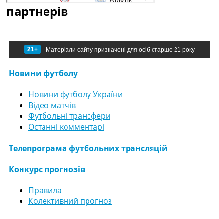
партнерів
21+
Матеріали сайту призначені для осіб старше 21 року
Новини футболу
Новини футболу України
Відео матчів
Футбольні трансфери
Останні комментарі
Телепрограма футбольних трансляцій
Конкурс прогнозів
Правила
Колективний прогноз