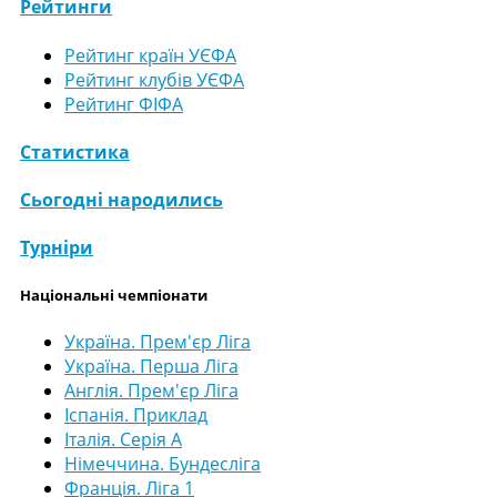
Рейтинги
Рейтинг країн УЄФА
Рейтинг клубів УЄФА
Рейтинг ФІФА
Статистика
Сьогодні народились
Турніри
Національні чемпіонати
Україна. Прем'єр Ліга
Україна. Перша Ліга
Англія. Прем'єр Ліга
Іспанія. Приклад
Італія. Серія А
Німеччина. Бундесліга
Франція. Ліга 1