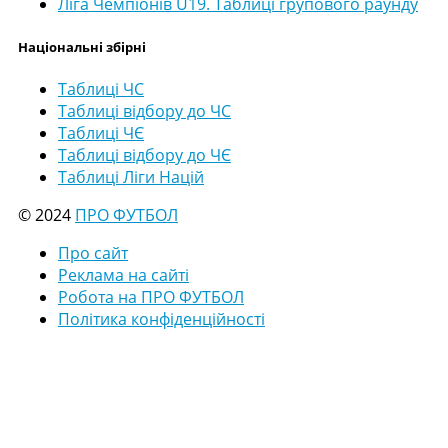
Ліга Чемпіонів U19. Таблиці групового раунду
Національні збірні
Таблиці ЧС
Таблиці відбору до ЧС
Таблиці ЧЄ
Таблиці відбору до ЧЄ
Таблиці Ліги Націй
© 2024
ПРО ФУТБОЛ
Про сайт
Реклама на сайті
Робота на ПРО ФУТБОЛ
Політика конфіденційності