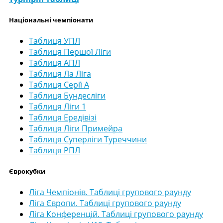
Національні чемпіонати
Таблиця УПЛ
Таблиця Першої Ліги
Таблиця АПЛ
Таблиця Ла Ліга
Таблиця Серії А
Таблиця Бундесліги
Таблиця Ліги 1
Таблиця Ередівізі
Таблиця Ліги Примейра
Таблиця Суперліги Туреччини
Таблиця РПЛ
Єврокубки
Ліга Чемпіонів. Таблиці групового раунду
Ліга Європи. Таблиці групового раунду
Ліга Конференцій. Таблиці групового раунду