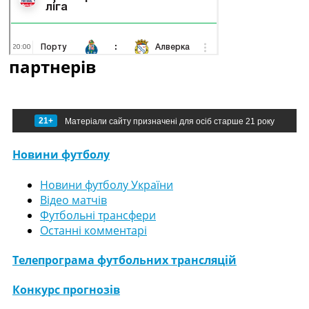
партнерів
21+
Матеріали сайту призначені для осіб старше 21 року
Новини футболу
Новини футболу України
Відео матчів
Футбольні трансфери
Останні комментарі
Телепрограма футбольних трансляцій
Конкурс прогнозів