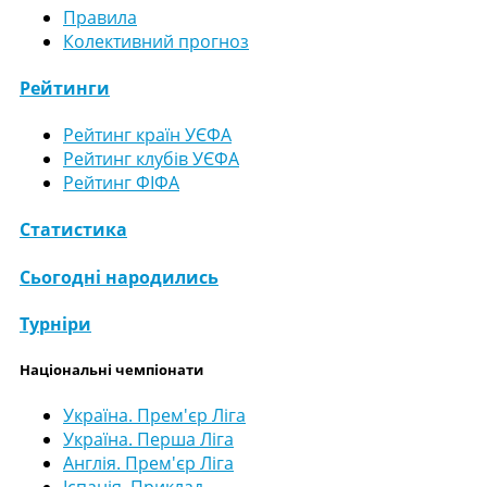
Правила
Колективний прогноз
Рейтинги
Рейтинг країн УЄФА
Рейтинг клубів УЄФА
Рейтинг ФІФА
Статистика
Сьогодні народились
Турніри
Національні чемпіонати
Україна. Прем'єр Ліга
Україна. Перша Ліга
Англія. Прем'єр Ліга