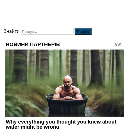
Знайти