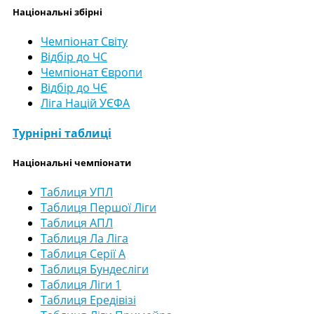
Національні збірні
Чемпіонат Світу
Відбір до ЧС
Чемпіонат Європи
Відбір до ЧЄ
Ліга Націй УЄФА
Турнірні таблиці
Національні чемпіонати
Таблиця УПЛ
Таблиця Першої Ліги
Таблиця АПЛ
Таблиця Ла Ліга
Таблиця Серії А
Таблиця Бундесліги
Таблиця Ліги 1
Таблиця Ередівізі