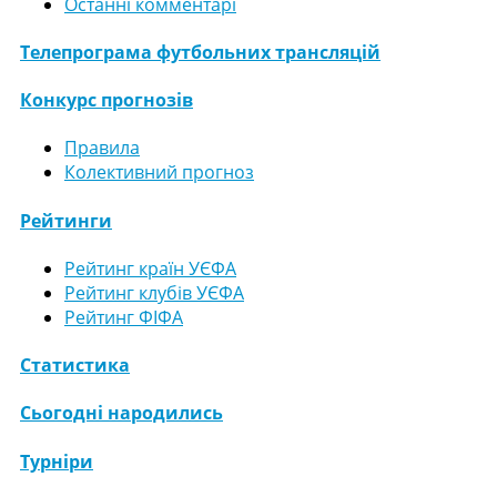
Останні комментарі
Телепрограма футбольних трансляцій
Конкурс прогнозів
Правила
Колективний прогноз
Рейтинги
Рейтинг країн УЄФА
Рейтинг клубів УЄФА
Рейтинг ФІФА
Статистика
Сьогодні народились
Турніри