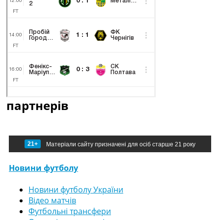
партнерів
21+
Матеріали сайту призначені для осіб старше 21 року
Новини футболу
Новини футболу України
Відео матчів
Футбольні трансфери