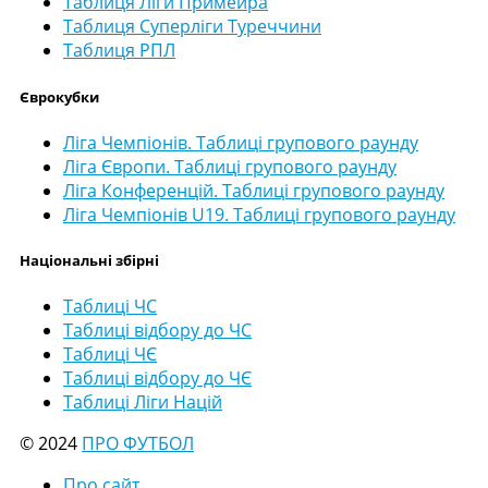
Таблиця Ліги Примейра
Таблиця Суперліги Туреччини
Таблиця РПЛ
Єврокубки
Ліга Чемпіонів. Таблиці групового раунду
Ліга Європи. Таблиці групового раунду
Ліга Конференцій. Таблиці групового раунду
Ліга Чемпіонів U19. Таблиці групового раунду
Національні збірні
Таблиці ЧС
Таблиці відбору до ЧС
Таблиці ЧЄ
Таблиці відбору до ЧЄ
Таблиці Ліги Націй
© 2024
ПРО ФУТБОЛ
Про сайт