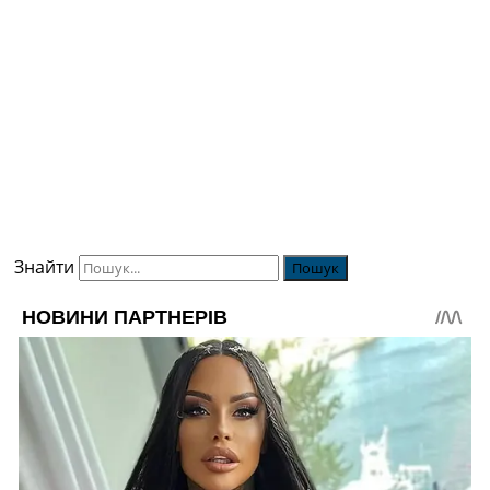
Знайти