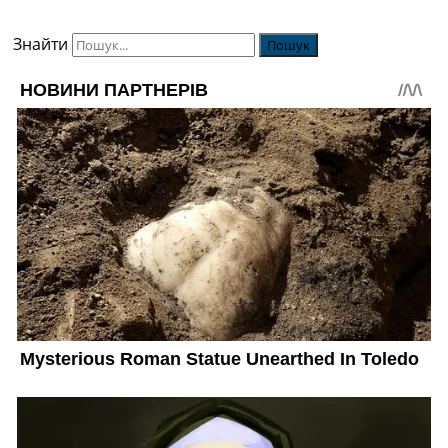
Знайти