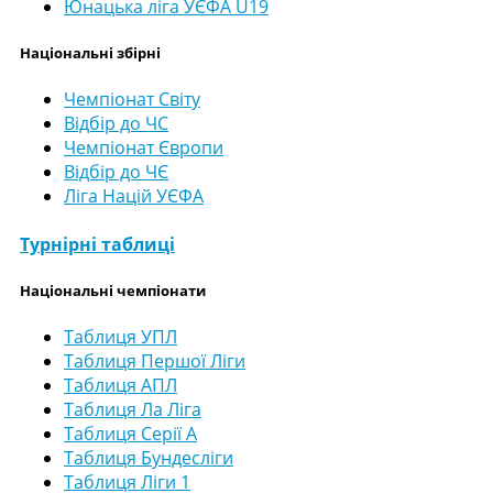
Юнацька ліга УЄФА U19
Національні збірні
Чемпіонат Світу
Відбір до ЧС
Чемпіонат Європи
Відбір до ЧЄ
Ліга Націй УЄФА
Турнірні таблиці
Національні чемпіонати
Таблиця УПЛ
Таблиця Першої Ліги
Таблиця АПЛ
Таблиця Ла Ліга
Таблиця Серії А
Таблиця Бундесліги
Таблиця Ліги 1