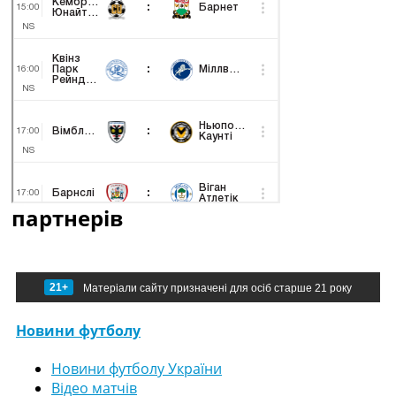
партнерів
21+
Матеріали сайту призначені для осіб старше 21 року
Новини футболу
Новини футболу України
Відео матчів