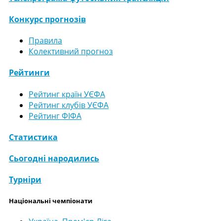
Конкурс прогнозів
Правила
Колективний прогноз
Рейтинги
Рейтинг країн УЄФА
Рейтинг клубів УЄФА
Рейтинг ФІФА
Статистика
Сьогодні народились
Турніри
Національні чемпіонати