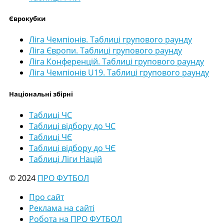
Єврокубки
Ліга Чемпіонів. Таблиці групового раунду
Ліга Європи. Таблиці групового раунду
Ліга Конференцій. Таблиці групового раунду
Ліга Чемпіонів U19. Таблиці групового раунду
Національні збірні
Таблиці ЧС
Таблиці відбору до ЧС
Таблиці ЧЄ
Таблиці відбору до ЧЄ
Таблиці Ліги Націй
© 2024
ПРО ФУТБОЛ
Про сайт
Реклама на сайті
Робота на ПРО ФУТБОЛ