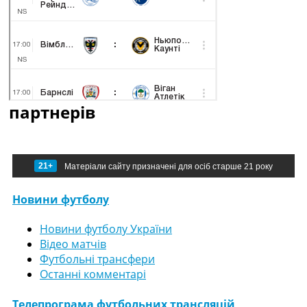
партнерів
21+
Матеріали сайту призначені для осіб старше 21 року
Новини футболу
Новини футболу України
Відео матчів
Футбольні трансфери
Останні комментарі
Телепрограма футбольних трансляцій