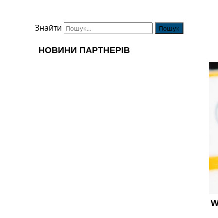
Знайти