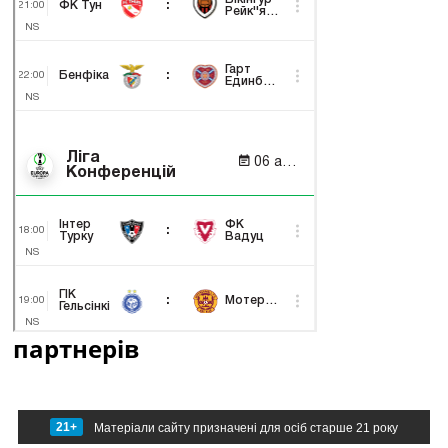
партнерів
21+
Матеріали сайту призначені для осіб старше 21 року