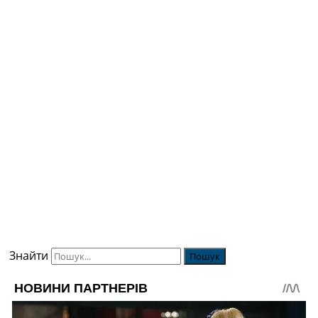
Знайти