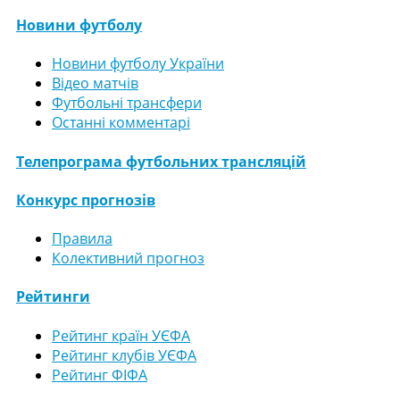
Новини футболу
Новини футболу України
Відео матчів
Футбольні трансфери
Останні комментарі
Телепрограма футбольних трансляцій
Конкурс прогнозів
Правила
Колективний прогноз
Рейтинги
Рейтинг країн УЄФА
Рейтинг клубів УЄФА
Рейтинг ФІФА