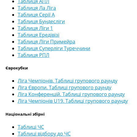
Таблиця АПЛ
Таблиця Ла Ліга
Таблиця Серії А
Таблиця Бундесліги
Таблиця Ліги 1
Таблиця Ередівізі
Таблиця Ліги Примейра
Таблиця Суперліги Туреччини
Таблиця РПЛ
Єврокубки
Ліга Чемпіонів. Таблиці групового раунду
Ліга Європи. Таблиці групового раунду
Ліга Конференцій. Таблиці групового раунду
Ліга Чемпіонів U19. Таблиці групового раунду
Національні збірні
Таблиці ЧС
Таблиці відбору до ЧС