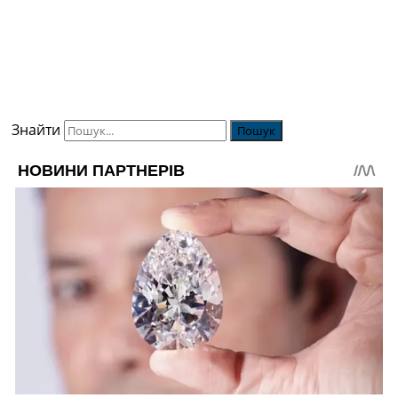
Знайти