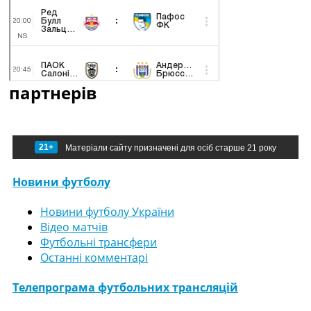
партнерів
21+
Матеріали сайту призначені для осіб старше 21 року
Новини футболу
Новини футболу України
Відео матчів
Футбольні трансфери
Останні комментарі
Телепрограма футбольних трансляцій