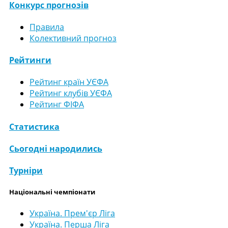
Конкурс прогнозів
Правила
Колективний прогноз
Рейтинги
Рейтинг країн УЄФА
Рейтинг клубів УЄФА
Рейтинг ФІФА
Статистика
Сьогодні народились
Турніри
Національні чемпіонати
Україна. Прем'єр Ліга
Україна. Перша Ліга