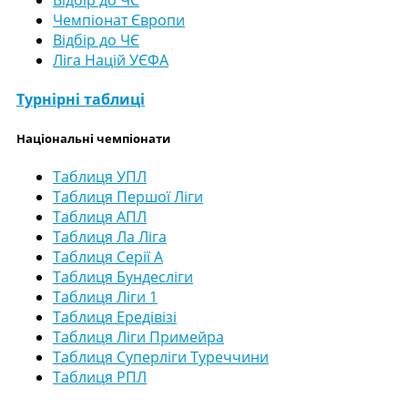
Відбір до ЧС
Чемпіонат Європи
Відбір до ЧЄ
Ліга Націй УЄФА
Турнірні таблиці
Національні чемпіонати
Таблиця УПЛ
Таблиця Першої Ліги
Таблиця АПЛ
Таблиця Ла Ліга
Таблиця Серії А
Таблиця Бундесліги
Таблиця Ліги 1
Таблиця Ередівізі
Таблиця Ліги Примейра
Таблиця Суперліги Туреччини
Таблиця РПЛ