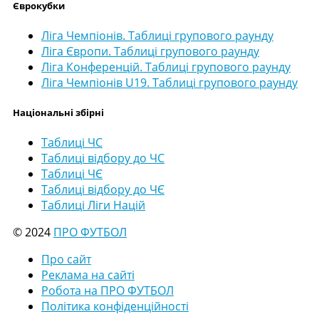
Єврокубки
Ліга Чемпіонів. Таблиці групового раунду
Ліга Європи. Таблиці групового раунду
Ліга Конференцій. Таблиці групового раунду
Ліга Чемпіонів U19. Таблиці групового раунду
Національні збірні
Таблиці ЧС
Таблиці відбору до ЧС
Таблиці ЧЄ
Таблиці відбору до ЧЄ
Таблиці Ліги Націй
© 2024
ПРО ФУТБОЛ
Про сайт
Реклама на сайті
Робота на ПРО ФУТБОЛ
Політика конфіденційності