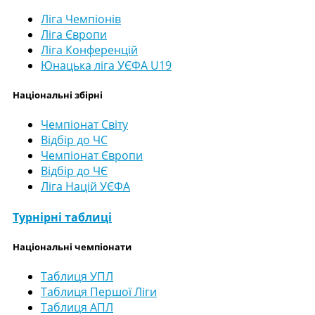
Ліга Чемпіонів
Ліга Європи
Ліга Конференцій
Юнацька ліга УЄФА U19
Національні збірні
Чемпіонат Світу
Відбір до ЧС
Чемпіонат Європи
Відбір до ЧЄ
Ліга Націй УЄФА
Турнірні таблиці
Національні чемпіонати
Таблиця УПЛ
Таблиця Першої Ліги
Таблиця АПЛ