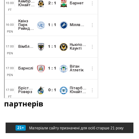
партнерів
21+
Матеріали сайту призначені для осіб старше 21 року