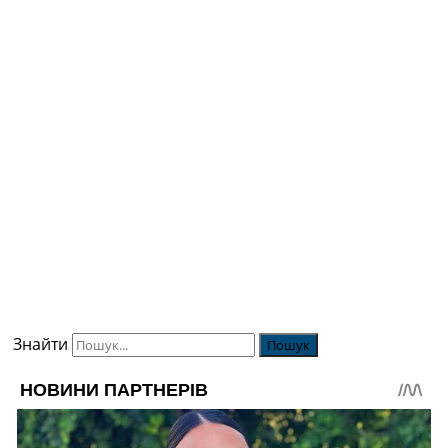
Знайти