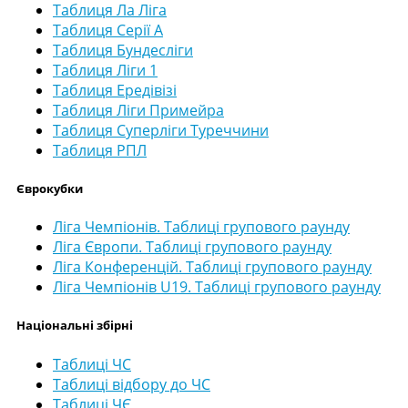
Таблиця Ла Ліга
Таблиця Серії А
Таблиця Бундесліги
Таблиця Ліги 1
Таблиця Ередівізі
Таблиця Ліги Примейра
Таблиця Суперліги Туреччини
Таблиця РПЛ
Єврокубки
Ліга Чемпіонів. Таблиці групового раунду
Ліга Європи. Таблиці групового раунду
Ліга Конференцій. Таблиці групового раунду
Ліга Чемпіонів U19. Таблиці групового раунду
Національні збірні
Таблиці ЧС
Таблиці відбору до ЧС
Таблиці ЧЄ