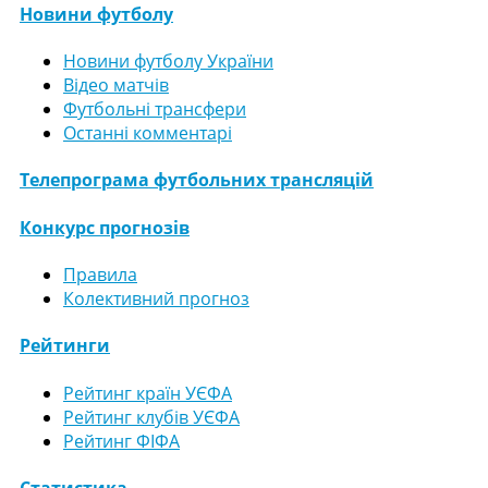
Новини футболу
Новини футболу України
Відео матчів
Футбольні трансфери
Останні комментарі
Телепрограма футбольних трансляцій
Конкурс прогнозів
Правила
Колективний прогноз
Рейтинги
Рейтинг країн УЄФА
Рейтинг клубів УЄФА
Рейтинг ФІФА
Статистика