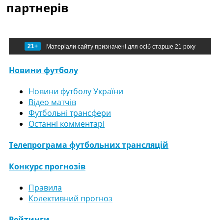
партнерів
21+
Матеріали сайту призначені для осіб старше 21 року
Новини футболу
Новини футболу України
Відео матчів
Футбольні трансфери
Останні комментарі
Телепрограма футбольних трансляцій
Конкурс прогнозів
Правила
Колективний прогноз
Рейтинги