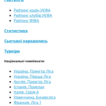
Рейтинг країн УЄФА
Рейтинг клубів УЄФА
Рейтинг ФІФА
Статистика
Сьогодні народились
Турніри
Національні чемпіонати
Україна. Прем'єр Ліга
Україна. Перша Ліга
Англія. Прем'єр Ліга
Іспанія. Приклад
Італія. Серія А
Німеччина. Бундесліга
Франція. Ліга 1