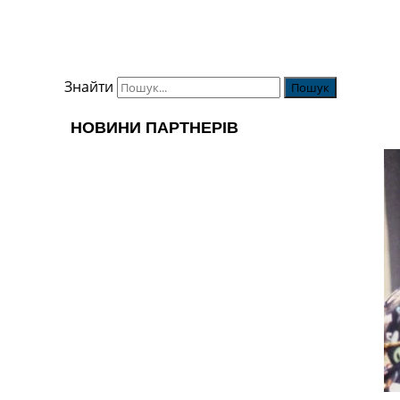
Знайти