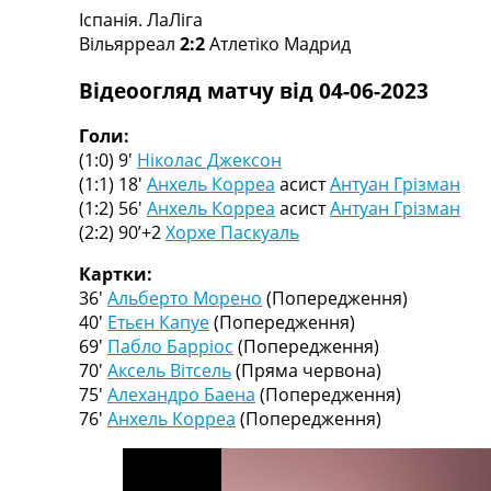
Іспанія. ЛаЛіга
Турніри
Вільярреал
2:2
Атлетіко Мадрид
Чемпіонат Світу
Україна. Прем’єр-Ліга
Відеоогляд матчу від 04-06-2023
Україна. Перша Ліга
Ліга Чемпіонів
Голи:
Англія. Прем’єр-Ліга
(1:0) 9′
Ніколас Джексон
Іспанія. Ла Ліга
(1:1) 18′
Анхель Корреа
асист
Антуан Грізман
Ще Турніри >>>
(1:2) 56′
Анхель Корреа
асист
Антуан Грізман
Таблиці
(2:2) 90’+2
Хорхе Паскуаль
Чемпіонат Світу. Турнирні таблиці
Таблиця УПЛ
Картки:
Перша Ліга
36′
Альберто Морено
(Попередження)
Таблиця АПЛ
40′
Етьєн Капуе
(Попередження)
Таблиця Ла Ліги
69′
Пабло Барріос
(Попередження)
Таблиця Ліги Чемпіонів
70′
Аксель Вітсель
(Пряма червона)
Всі таблиці >>>
75′
Алехандро Баена
(Попередження)
Рейтинги
76′
Анхель Корреа
(Попередження)
Рейтинг країн УЄФА
Рейтинг клубів УЄФА
Рейтинг ФІФА