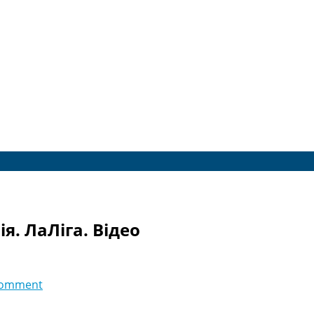
ія. ЛаЛіга. Відео
comment