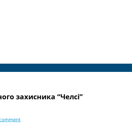
ного захисника “Челсі”
 comment