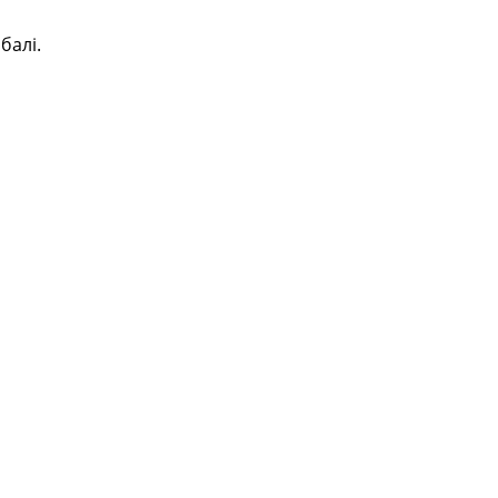
балі.