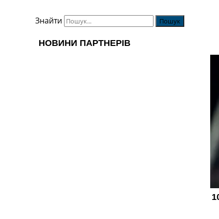
Знайти