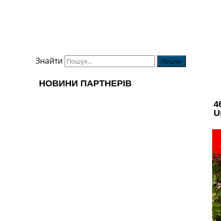
Знайти