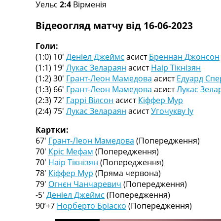
Уельс
2:4
Вірменія
Турніри
Чемпіонат Світу
Відеоогляд матчу від 16-06-2023
Україна. Прем’єр-Ліга
Україна. Перша Ліга
Голи:
Ліга Чемпіонів
(1:0) 10′
Деніел Джеймс
асист
Бреннан Джонсон
Англія. Прем’єр-Ліга
(1:1) 19′
Лукас Зелараян
асист
Наір Тікнізян
Іспанія. Ла Ліга
(1:2) 30′
Грант-Леон Мамедова
асист
Едуард Спе
Ще Турніри >>>
(1:3) 66′
Грант-Леон Мамедова
асист
Лукас Зела
Таблиці
(2:3) 72′
Гаррі Вілсон
асист
Кіффер Мур
Чемпіонат Світу. Турнирні таблиці
(2:4) 75′
Лукас Зелараян
асист
Угочукву Іу
Таблиця УПЛ
Перша Ліга
Картки:
Таблиця АПЛ
67′
Грант-Леон Мамедова
(Попередження)
Таблиця Ла Ліги
70′
Кріс Мефам
(Попередження)
Таблиця Ліги Чемпіонів
70′
Наір Тікнізян
(Попередження)
Всі таблиці >>>
78′
Кіффер Мур
(Пряма червона)
Рейтинги
79′
Огнєн Чанчаревич
(Попередження)
Рейтинг країн УЄФА
-5′
Деніел Джеймс
(Попередження)
Рейтинг клубів УЄФА
90’+7
Норберто Бріаско
(Попередження)
Рейтинг ФІФА