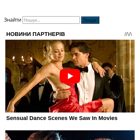
Знайти