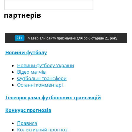
партнерів
21+
Матеріали сайту призначені для осіб старше 21 року
Новини футболу
Новини футболу України
Відео матчів
Футбольні трансфери
Останні комментарі
Телепрограма футбольних трансляцій
Конкурс прогнозів
Правила
Колективний прогноз