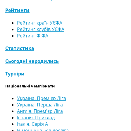
Рейтинги
Рейтинг країн УЄФА
Рейтинг клубів УЄФА
Рейтинг ФІФА
Статистика
Сьогодні народились
Турніри
Національні чемпіонати
Україна. Прем'єр Ліга
Україна. Перша Ліга
Англія. Прем'єр Ліга
Іспанія. Приклад
Італія. Серія А
Німеччина. Бундесліга