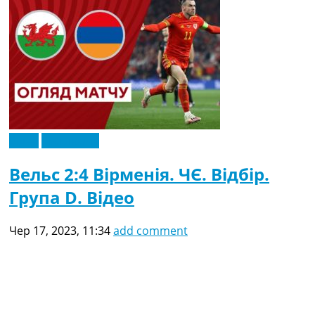
Відео
Ексклюзив
Вельс 2:4 Вірменія. ЧЄ. Відбір.
Група D. Відео
Чер 17, 2023, 11:34
add comment