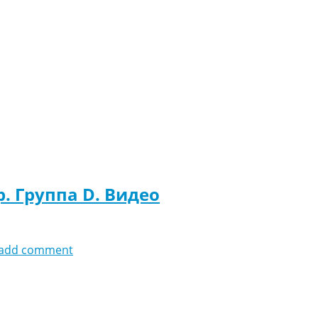
р. Группа D. Видео
add comment