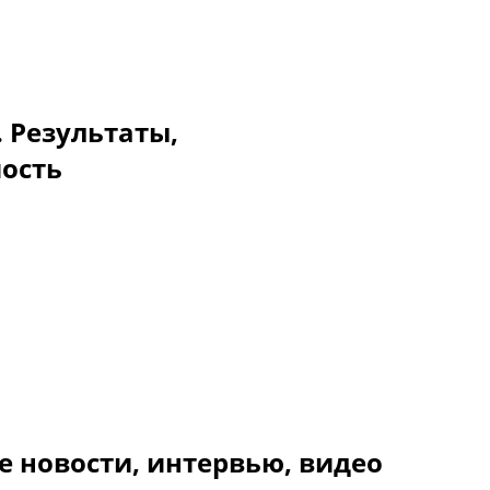
. Результаты,
мость
е новости, интервью, видео