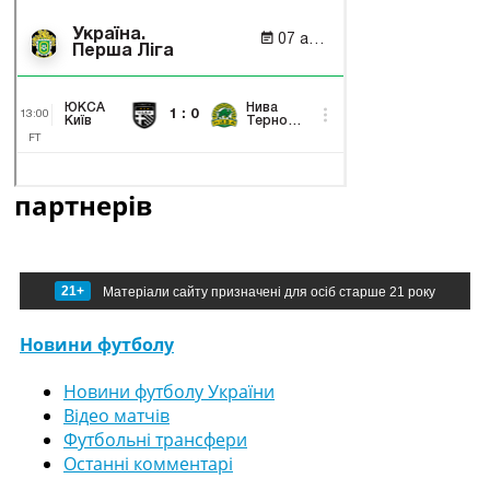
партнерів
21+
Матеріали сайту призначені для осіб старше 21 року
Новини футболу
Новини футболу України
Відео матчів
Футбольні трансфери
Останні комментарі