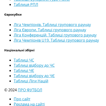
Таблиця РПЛ
Єврокубки
Ліга Чемпіонів. Таблиці групового раунду
Ліга Європи. Таблиці групового раунду
Ліга Конференцій. Таблиці групового раунду
Ліга Чемпіонів U19. Таблиці групового раунду
Національні збірні
Таблиці ЧС
Таблиці відбору до ЧС
Таблиці ЧЄ
Таблиці відбору до ЧЄ
Таблиці Ліги Націй
© 2024
ПРО ФУТБОЛ
Про сайт
Реклама на сайті