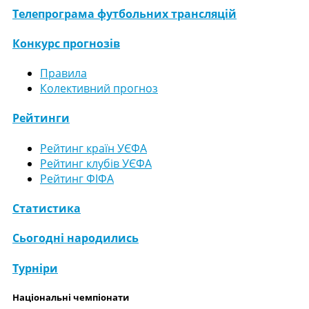
Телепрограма футбольних трансляцій
Конкурс прогнозів
Правила
Колективний прогноз
Рейтинги
Рейтинг країн УЄФА
Рейтинг клубів УЄФА
Рейтинг ФІФА
Статистика
Сьогодні народились
Турніри
Національні чемпіонати