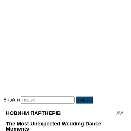
Знайти