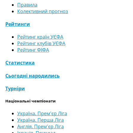
Правила
Колективний прогноз
Рейтинги
Рейтинг країн УЄФА
Рейтинг клубів УЄФА
Рейтинг ФІФА
Статистика
Сьогодні народились
Турніри
Національні чемпіонати
Україна. Прем'єр Ліга
Україна. Перша Ліга
Англія. Прем'єр Ліга