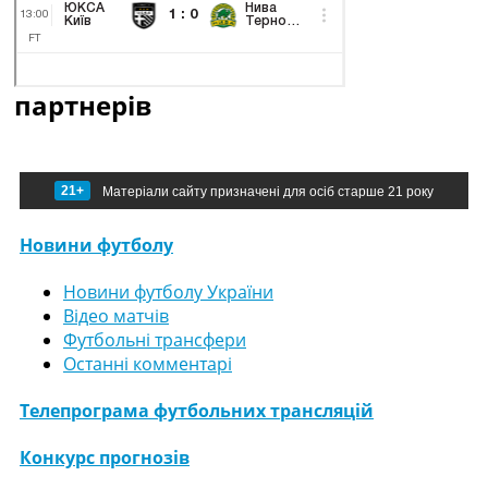
партнерів
21+
Матеріали сайту призначені для осіб старше 21 року
Новини футболу
Новини футболу України
Відео матчів
Футбольні трансфери
Останні комментарі
Телепрограма футбольних трансляцій
Конкурс прогнозів