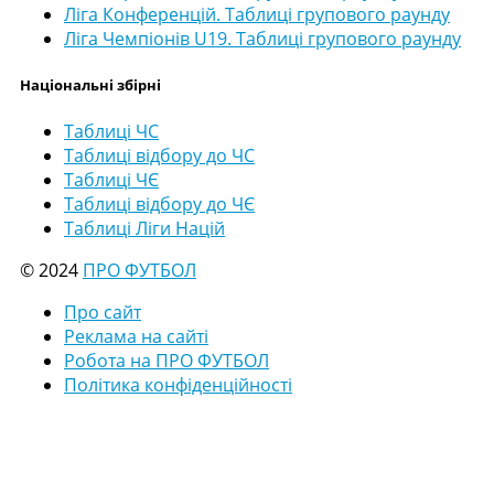
Ліга Конференцій. Таблиці групового раунду
Ліга Чемпіонів U19. Таблиці групового раунду
Національні збірні
Таблиці ЧС
Таблиці відбору до ЧС
Таблиці ЧЄ
Таблиці відбору до ЧЄ
Таблиці Ліги Націй
© 2024
ПРО ФУТБОЛ
Про сайт
Реклама на сайті
Робота на ПРО ФУТБОЛ
Політика конфіденційності