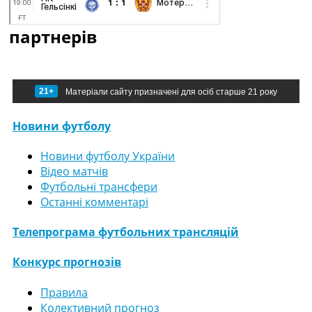
партнерів
21+
Матеріали сайту призначені для осіб старше 21 року
Новини футболу
Новини футболу України
Відео матчів
Футбольні трансфери
Останні комментарі
Телепрограма футбольних трансляцій
Конкурс прогнозів
Правила
Колективний прогноз