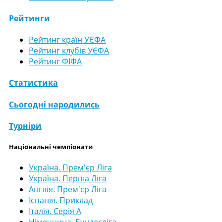
Рейтинги
Рейтинг країн УЄФА
Рейтинг клубів УЄФА
Рейтинг ФІФА
Статистика
Сьогодні народились
Турніри
Національні чемпіонати
Україна. Прем'єр Ліга
Україна. Перша Ліга
Англія. Прем'єр Ліга
Іспанія. Приклад
Італія. Серія А