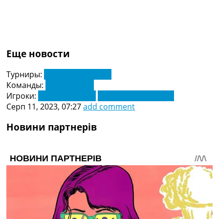
Еще новости
Турниры:
Ліга Конференцій
Команды:
Динамо Київ
Игроки:
Мартін Монтоя
Микола Шапаренко
Серп 11, 2023, 07:27
add comment
Новини партнерів