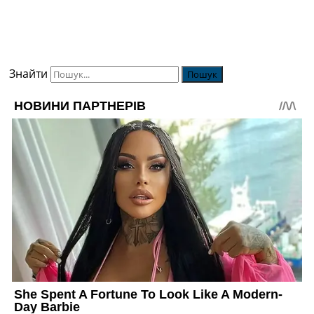
Знайти