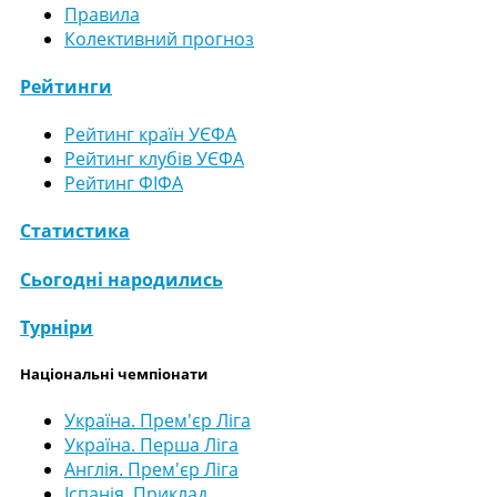
Правила
Колективний прогноз
Рейтинги
Рейтинг країн УЄФА
Рейтинг клубів УЄФА
Рейтинг ФІФА
Статистика
Сьогодні народились
Турніри
Національні чемпіонати
Україна. Прем'єр Ліга
Україна. Перша Ліга
Англія. Прем'єр Ліга
Іспанія. Приклад