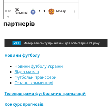
партнерів
21+
Матеріали сайту призначені для осіб старше 21 року
Новини футболу
Новини футболу України
Відео матчів
Футбольні трансфери
Останні комментарі
Телепрограма футбольних трансляцій
Конкурс прогнозів