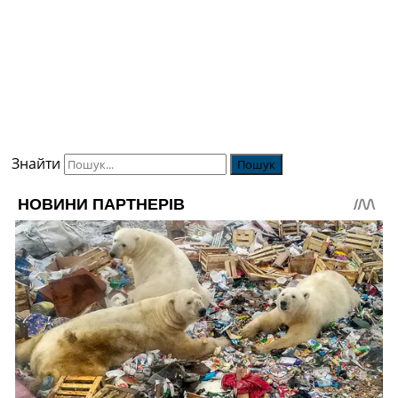
Знайти