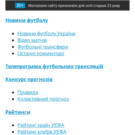
21+
Матеріали сайту призначені для осіб старше 21 року
Новини футболу
Новини футболу України
Відео матчів
Футбольні трансфери
Останні комментарі
Телепрограма футбольних трансляцій
Конкурс прогнозів
Правила
Колективний прогноз
Рейтинги
Рейтинг країн УЄФА
Рейтинг клубів УЄФА