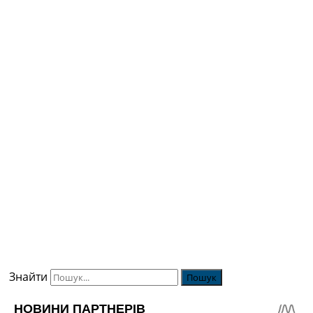
Знайти