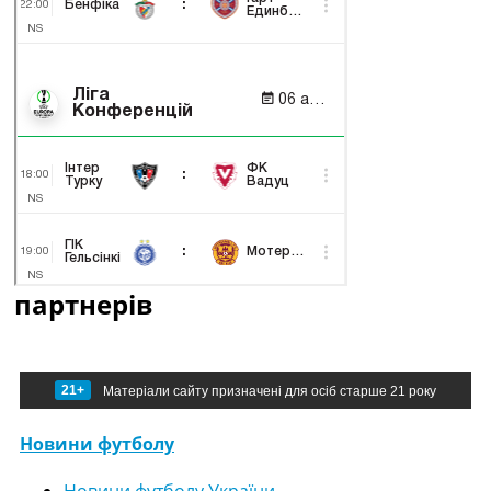
партнерів
21+
Матеріали сайту призначені для осіб старше 21 року
Новини футболу