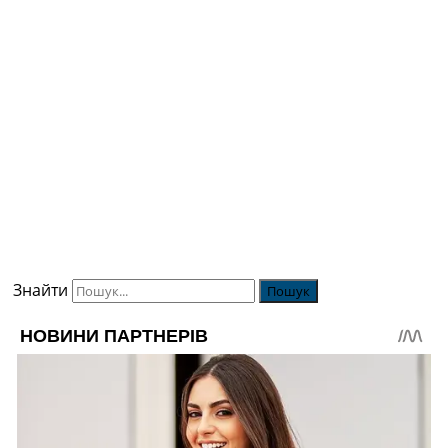
Знайти