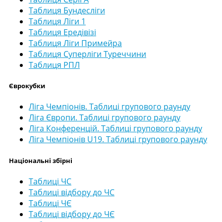
Таблиця Бундесліги
Таблиця Ліги 1
Таблиця Ередівізі
Таблиця Ліги Примейра
Таблиця Суперліги Туреччини
Таблиця РПЛ
Єврокубки
Ліга Чемпіонів. Таблиці групового раунду
Ліга Європи. Таблиці групового раунду
Ліга Конференцій. Таблиці групового раунду
Ліга Чемпіонів U19. Таблиці групового раунду
Національні збірні
Таблиці ЧС
Таблиці відбору до ЧС
Таблиці ЧЄ
Таблиці відбору до ЧЄ