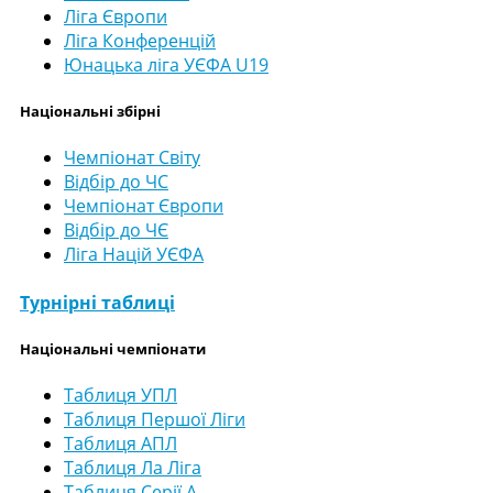
Ліга Європи
Ліга Конференцій
Юнацька ліга УЄФА U19
Національні збірні
Чемпіонат Світу
Відбір до ЧС
Чемпіонат Європи
Відбір до ЧЄ
Ліга Націй УЄФА
Турнірні таблиці
Національні чемпіонати
Таблиця УПЛ
Таблиця Першої Ліги
Таблиця АПЛ
Таблиця Ла Ліга
Таблиця Серії А