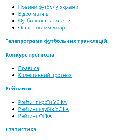
Новини футболу України
Відео матчів
Футбольні трансфери
Останні комментарі
Телепрограма футбольних трансляцій
Конкурс прогнозів
Правила
Колективний прогноз
Рейтинги
Рейтинг країн УЄФА
Рейтинг клубів УЄФА
Рейтинг ФІФА
Статистика