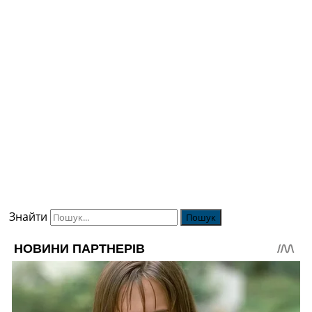
Знайти