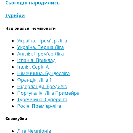
Сьогодні народились
Турніри
Національні чемпіонати
Україна. Прем'єр Ліга
Україна. Перша Ліга
Англія. Прем'єр Ліга
Іспанія. Приклад
Італія. Серія А
Німеччина. Бундесліга
Франція. Ліга 1
Нідерланди. Ередивіз
Португалія. Ліга Примейра
Туреччина. Суперліга
Росія. Прем'єр-ліга
Єврокубки
Ліга Чемпіонів