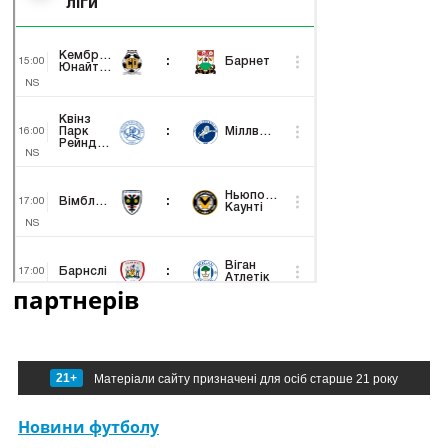
партнерів
21+
Матеріали сайту призначені для осіб старше 21 року
Новини футболу