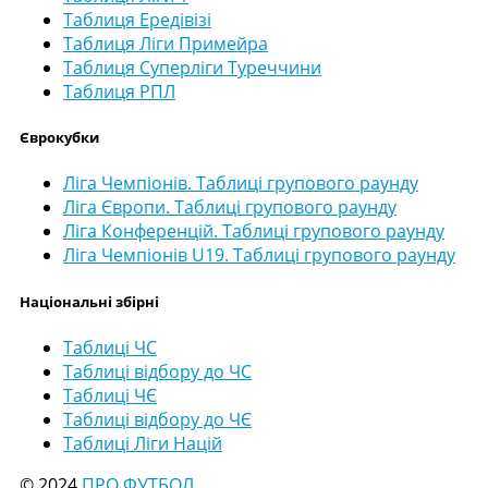
Таблиця Ередівізі
Таблиця Ліги Примейра
Таблиця Суперліги Туреччини
Таблиця РПЛ
Єврокубки
Ліга Чемпіонів. Таблиці групового раунду
Ліга Європи. Таблиці групового раунду
Ліга Конференцій. Таблиці групового раунду
Ліга Чемпіонів U19. Таблиці групового раунду
Національні збірні
Таблиці ЧС
Таблиці відбору до ЧС
Таблиці ЧЄ
Таблиці відбору до ЧЄ
Таблиці Ліги Націй
© 2024
ПРО ФУТБОЛ