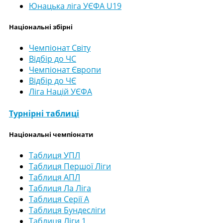
Юнацька ліга УЄФА U19
Національні збірні
Чемпіонат Світу
Відбір до ЧС
Чемпіонат Європи
Відбір до ЧЄ
Ліга Націй УЄФА
Турнірні таблиці
Національні чемпіонати
Таблиця УПЛ
Таблиця Першої Ліги
Таблиця АПЛ
Таблиця Ла Ліга
Таблиця Серії А
Таблиця Бундесліги
Таблиця Ліги 1