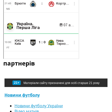
партнерів
21+
Матеріали сайту призначені для осіб старше 21 року
Новини футболу
Новини футболу України
Відео матчів