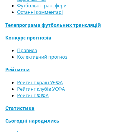
Футбольні трансфери
Останні комментарі
Телепрограма футбольних трансляцій
Конкурс прогнозів
Правила
Колективний прогноз
Рейтинги
Рейтинг країн УЄФА
Рейтинг клубів УЄФА
Рейтинг ФІФА
Статистика
Сьогодні народились