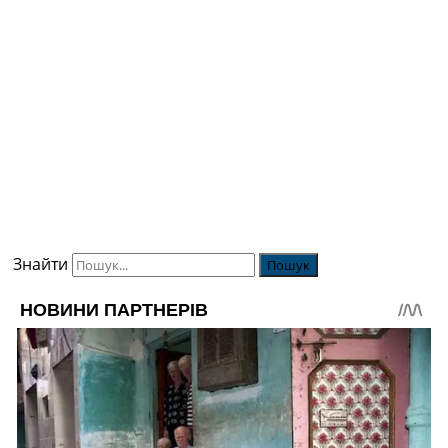
Знайти