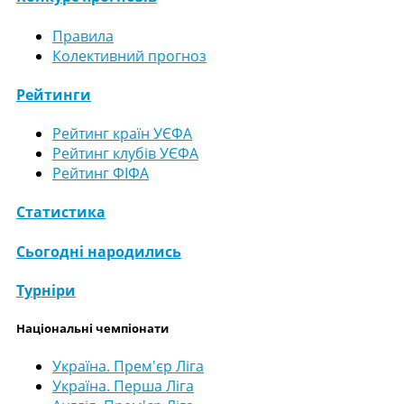
Правила
Колективний прогноз
Рейтинги
Рейтинг країн УЄФА
Рейтинг клубів УЄФА
Рейтинг ФІФА
Статистика
Сьогодні народились
Турніри
Національні чемпіонати
Україна. Прем'єр Ліга
Україна. Перша Ліга