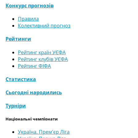
Конкурс прогнозів
Правила
Колективний прогноз
Рейтинги
Рейтинг країн УЄФА
Рейтинг клубів УЄФА
Рейтинг ФІФА
Статистика
Сьогодні народились
Турніри
Національні чемпіонати
Україна. Прем'єр Ліга