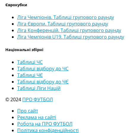
Єврокубки
Ліга Чемпіонів. Таблиці групового раунду
Ліга Європи. Таблиці групового раунду
Ліга Конференцій. Таблиці групового раунду
Ліга Чемпіонів U19. Таблиці групового раунду
Національні збірні
Таблиці ЧС
Таблиці відбору до ЧС
Таблиці ЧЄ
Таблиці відбору до ЧЄ
Таблиці Ліги Націй
© 2024
ПРО ФУТБОЛ
Про сайт
Реклама на сайті
Робота на ПРО ФУТБОЛ
Політика конфіденційності