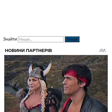
Знайти