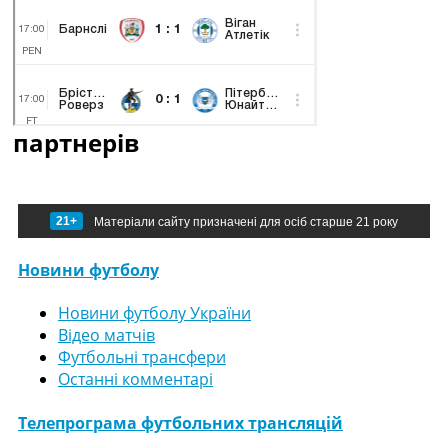
партнерів
21+
Матеріали сайту призначені для осіб старше 21 року
Новини футболу
Новини футболу України
Відео матчів
Футбольні трансфери
Останні комментарі
Телепрограма футбольних трансляцій