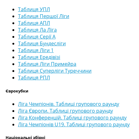
Таблиця УПЛ
Таблиця Першої Ліги
Таблиця АПЛ
Таблиця Ла Ліга
Таблиця Серії А
Таблиця Бундесліги
Таблиця Ліги 1
Таблиця Ередівізі
Таблиця Ліги Примейра
Таблиця Суперліги Туреччини
Таблиця РПЛ
Єврокубки
Ліга Чемпіонів. Таблиці групового раунду
Ліга Європи. Таблиці групового раунду
Ліга Конференцій. Таблиці групового раунду
Ліга Чемпіонів U19. Таблиці групового раунду
Національні збірні