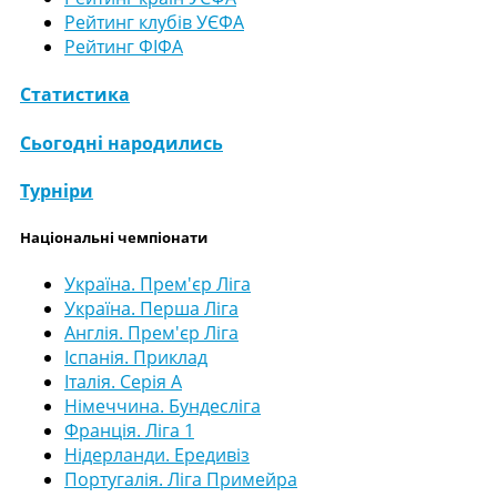
Рейтинг клубів УЄФА
Рейтинг ФІФА
Статистика
Сьогодні народились
Турніри
Національні чемпіонати
Україна. Прем'єр Ліга
Україна. Перша Ліга
Англія. Прем'єр Ліга
Іспанія. Приклад
Італія. Серія А
Німеччина. Бундесліга
Франція. Ліга 1
Нідерланди. Ередивіз
Португалія. Ліга Примейра