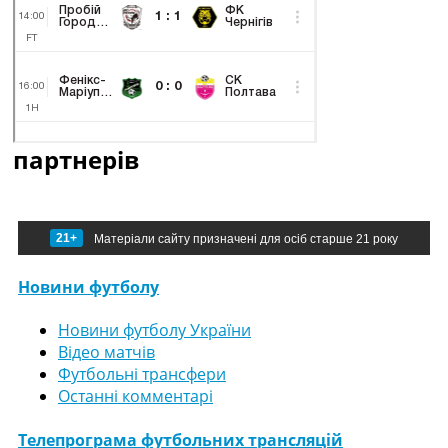
партнерів
21+
Матеріали сайту призначені для осіб старше 21 року
Новини футболу
Новини футболу України
Відео матчів
Футбольні трансфери
Останні комментарі
Телепрограма футбольних трансляцій