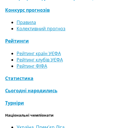
Конкурс прогнозів
Правила
Колективний прогноз
Рейтинги
Рейтинг країн УЄФА
Рейтинг клубів УЄФА
Рейтинг ФІФА
Статистика
Сьогодні народились
Турніри
Національні чемпіонати
Україна. Прем'єр Ліга