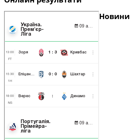
Новини