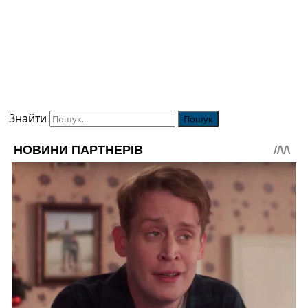
Знайти