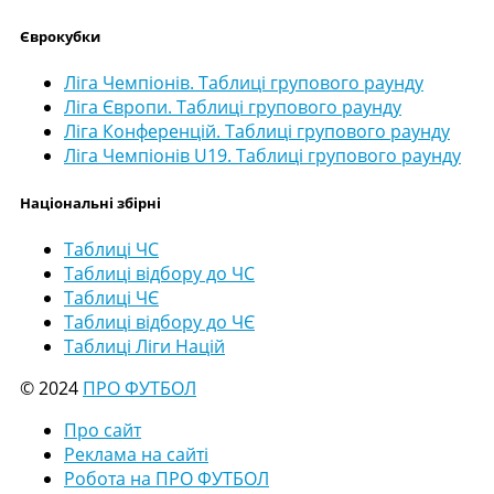
Єврокубки
Ліга Чемпіонів. Таблиці групового раунду
Ліга Європи. Таблиці групового раунду
Ліга Конференцій. Таблиці групового раунду
Ліга Чемпіонів U19. Таблиці групового раунду
Національні збірні
Таблиці ЧС
Таблиці відбору до ЧС
Таблиці ЧЄ
Таблиці відбору до ЧЄ
Таблиці Ліги Націй
© 2024
ПРО ФУТБОЛ
Про сайт
Реклама на сайті
Робота на ПРО ФУТБОЛ