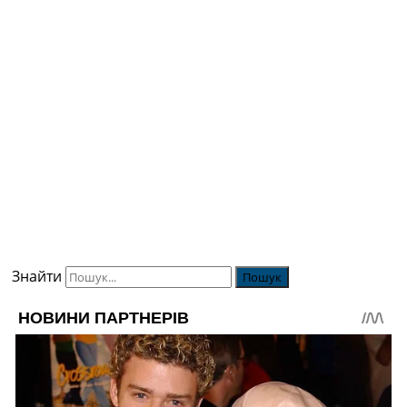
Знайти