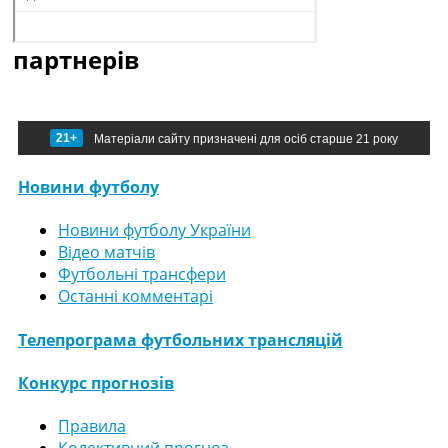
партнерів
21+
Матеріали сайту призначені для осіб старше 21 року
Новини футболу
Новини футболу України
Відео матчів
Футбольні трансфери
Останні комментарі
Телепрограма футбольних трансляцій
Конкурс прогнозів
Правила