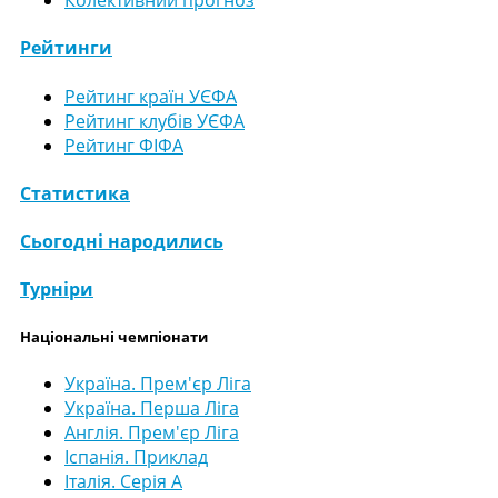
Колективний прогноз
Рейтинги
Рейтинг країн УЄФА
Рейтинг клубів УЄФА
Рейтинг ФІФА
Статистика
Сьогодні народились
Турніри
Національні чемпіонати
Україна. Прем'єр Ліга
Україна. Перша Ліга
Англія. Прем'єр Ліга
Іспанія. Приклад
Італія. Серія А