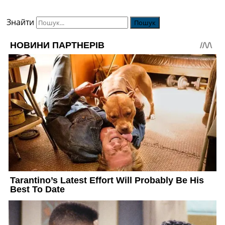
Знайти