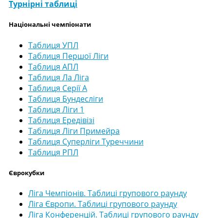
Турнірні таблиці
Національні чемпіонати
Таблиця УПЛ
Таблиця Першої Ліги
Таблиця АПЛ
Таблиця Ла Ліга
Таблиця Серії А
Таблиця Бундесліги
Таблиця Ліги 1
Таблиця Ередівізі
Таблиця Ліги Примейра
Таблиця Суперліги Туреччини
Таблиця РПЛ
Єврокубки
Ліга Чемпіонів. Таблиці групового раунду
Ліга Європи. Таблиці групового раунду
Ліга Конференцій. Таблиці групового раунду