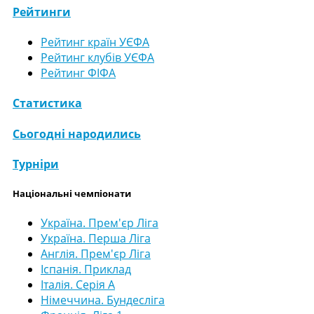
Рейтинги
Рейтинг країн УЄФА
Рейтинг клубів УЄФА
Рейтинг ФІФА
Статистика
Сьогодні народились
Турніри
Національні чемпіонати
Україна. Прем'єр Ліга
Україна. Перша Ліга
Англія. Прем'єр Ліга
Іспанія. Приклад
Італія. Серія А
Німеччина. Бундесліга