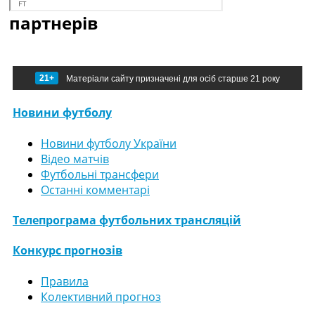
партнерів
21+
Матеріали сайту призначені для осіб старше 21 року
Новини футболу
Новини футболу України
Відео матчів
Футбольні трансфери
Останні комментарі
Телепрограма футбольних трансляцій
Конкурс прогнозів
Правила
Колективний прогноз