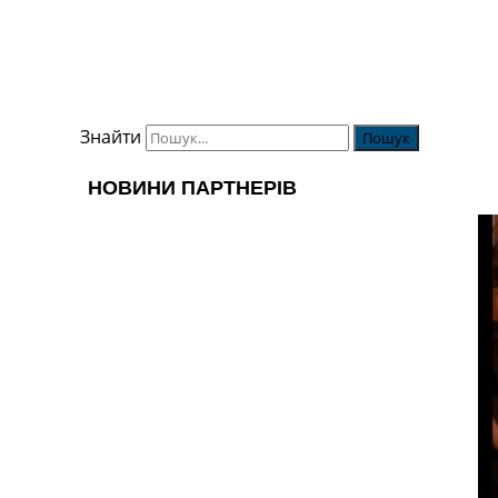
Знайти