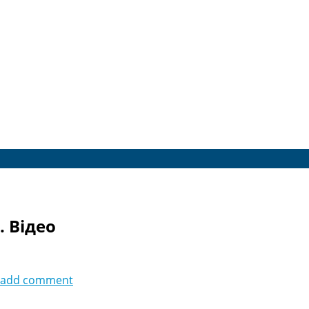
. Відео
add comment