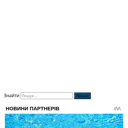
Знайти