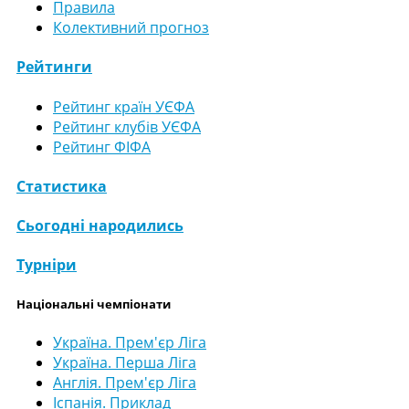
Правила
Колективний прогноз
Рейтинги
Рейтинг країн УЄФА
Рейтинг клубів УЄФА
Рейтинг ФІФА
Статистика
Сьогодні народились
Турніри
Національні чемпіонати
Україна. Прем'єр Ліга
Україна. Перша Ліга
Англія. Прем'єр Ліга
Іспанія. Приклад