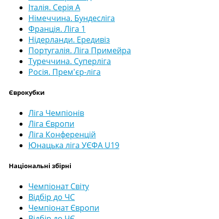
Італія. Серія А
Німеччина. Бундесліга
Франція. Ліга 1
Нідерланди. Ередивіз
Португалія. Ліга Примейра
Туреччина. Суперліга
Росія. Прем'єр-ліга
Єврокубки
Ліга Чемпіонів
Ліга Європи
Ліга Конференцій
Юнацька ліга УЄФА U19
Національні збірні
Чемпіонат Світу
Відбір до ЧС
Чемпіонат Європи
Відбір до ЧЄ