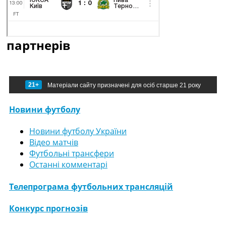
партнерів
21+
Матеріали сайту призначені для осіб старше 21 року
Новини футболу
Новини футболу України
Відео матчів
Футбольні трансфери
Останні комментарі
Телепрограма футбольних трансляцій
Конкурс прогнозів