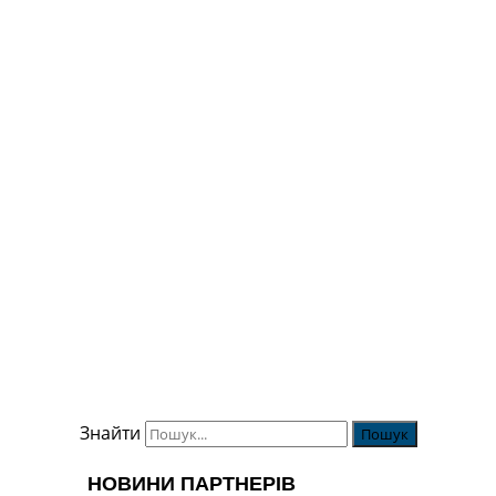
Знайти