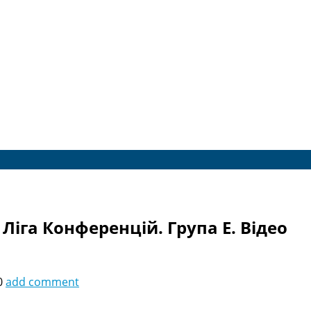
Ліга Конференцій. Група E. Відео
0
add comment