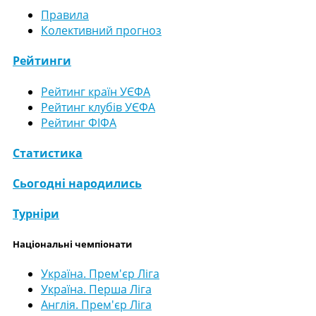
Правила
Колективний прогноз
Рейтинги
Рейтинг країн УЄФА
Рейтинг клубів УЄФА
Рейтинг ФІФА
Статистика
Сьогодні народились
Турніри
Національні чемпіонати
Україна. Прем'єр Ліга
Україна. Перша Ліга
Англія. Прем'єр Ліга