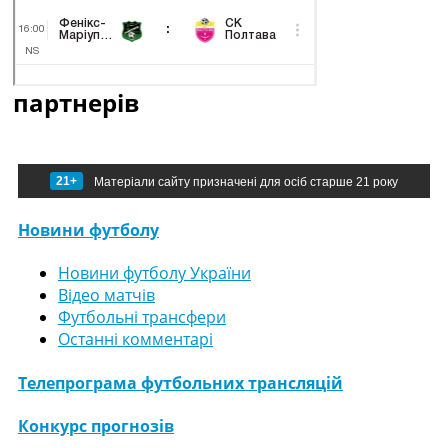
партнерів
21+
Матеріали сайту призначені для осіб старше 21 року
Новини футболу
Новини футболу України
Відео матчів
Футбольні трансфери
Останні комментарі
Телепрограма футбольних трансляцій
Конкурс прогнозів