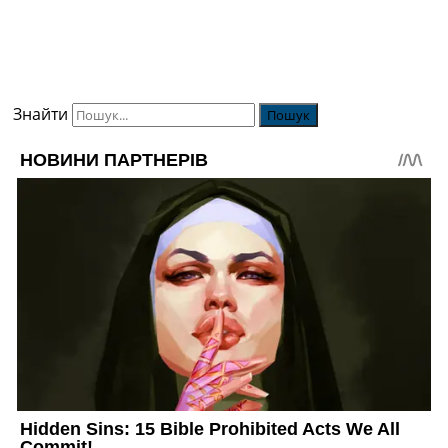
Знайти