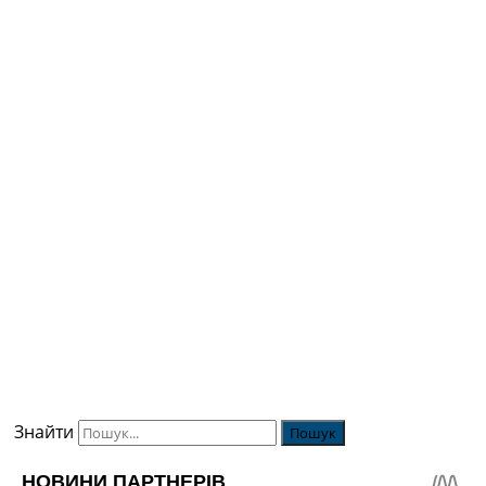
Знайти