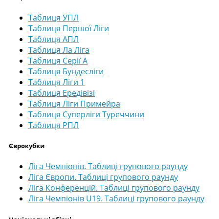
Таблиця УПЛ
Таблиця Першої Ліги
Таблиця АПЛ
Таблиця Ла Ліга
Таблиця Серії А
Таблиця Бундесліги
Таблиця Ліги 1
Таблиця Ередівізі
Таблиця Ліги Примейра
Таблиця Суперліги Туреччини
Таблиця РПЛ
Єврокубки
Ліга Чемпіонів. Таблиці групового раунду
Ліга Європи. Таблиці групового раунду
Ліга Конференцій. Таблиці групового раунду
Ліга Чемпіонів U19. Таблиці групового раунду