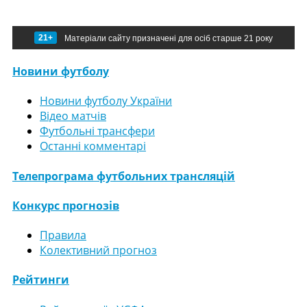
21+
Матеріали сайту призначені для осіб старше 21 року
Новини футболу
Новини футболу України
Відео матчів
Футбольні трансфери
Останні комментарі
Телепрограма футбольних трансляцій
Конкурс прогнозів
Правила
Колективний прогноз
Рейтинги