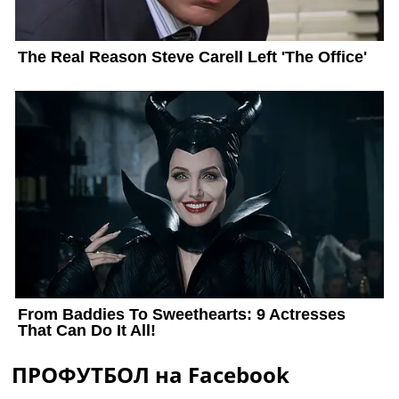
ПРОФУТБОЛ на Facebook