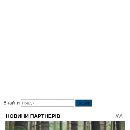
Знайти