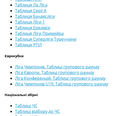
Таблиця Ла Ліга
Таблиця Серії А
Таблиця Бундесліги
Таблиця Ліги 1
Таблиця Ередівізі
Таблиця Ліги Примейра
Таблиця Суперліги Туреччини
Таблиця РПЛ
Єврокубки
Ліга Чемпіонів. Таблиці групового раунду
Ліга Європи. Таблиці групового раунду
Ліга Конференцій. Таблиці групового раунду
Ліга Чемпіонів U19. Таблиці групового раунду
Національні збірні
Таблиці ЧС
Таблиці відбору до ЧС