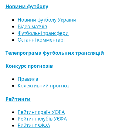
Новини футболу
Новини футболу України
Відео матчів
Футбольні трансфери
Останні комментарі
Телепрограма футбольних трансляцій
Конкурс прогнозів
Правила
Колективний прогноз
Рейтинги
Рейтинг країн УЄФА
Рейтинг клубів УЄФА
Рейтинг ФІФА