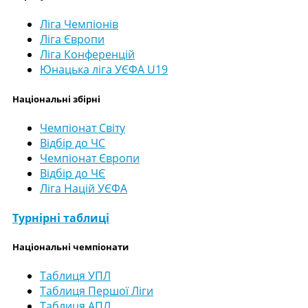
Ліга Чемпіонів
Ліга Європи
Ліга Конференцій
Юнацька ліга УЄФА U19
Національні збірні
Чемпіонат Світу
Відбір до ЧС
Чемпіонат Європи
Відбір до ЧЄ
Ліга Націй УЄФА
Турнірні таблиці
Національні чемпіонати
Таблиця УПЛ
Таблиця Першої Ліги
Таблиця АПЛ