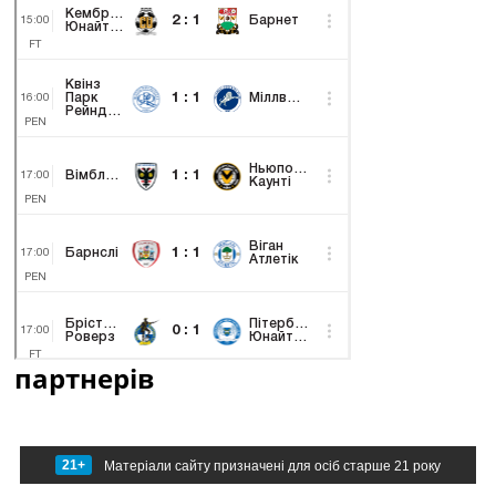
партнерів
21+
Матеріали сайту призначені для осіб старше 21 року