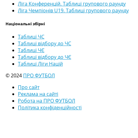
Ліга Конференцій. Таблиці групового раунду
Ліга Чемпіонів U19. Таблиці групового раунду
Національні збірні
Таблиці ЧС
Таблиці відбору до ЧС
Таблиці ЧЄ
Таблиці відбору до ЧЄ
Таблиці Ліги Націй
© 2024
ПРО ФУТБОЛ
Про сайт
Реклама на сайті
Робота на ПРО ФУТБОЛ
Політика конфіденційності