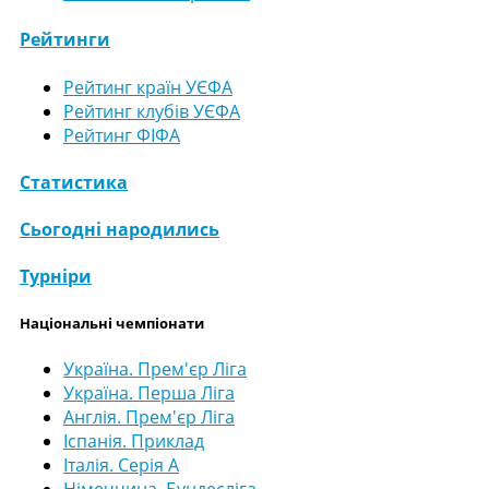
Рейтинги
Рейтинг країн УЄФА
Рейтинг клубів УЄФА
Рейтинг ФІФА
Статистика
Сьогодні народились
Турніри
Національні чемпіонати
Україна. Прем'єр Ліга
Україна. Перша Ліга
Англія. Прем'єр Ліга
Іспанія. Приклад
Італія. Серія А
Німеччина. Бундесліга