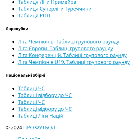
Таблиця Ліги Примейра
Таблиця Суперліги Туреччини
Таблиця РПЛ
Єврокубки
Ліга Чемпіонів. Таблиці групового раунду
Ліга Європи. Таблиці групового раунду
Ліга Конференцій. Таблиці групового раунду
Ліга Чемпіонів U19. Таблиці групового раунду
Національні збірні
Таблиці ЧС
Таблиці відбору до ЧС
Таблиці ЧЄ
Таблиці відбору до ЧЄ
Таблиці Ліги Націй
© 2024
ПРО ФУТБОЛ