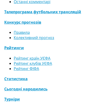
Останні комментарі
Телепрограма футбольних трансляцій
Конкурс прогнозів
Правила
Колективний прогноз
Рейтинги
Рейтинг країн УЄФА
Рейтинг клубів УЄФА
Рейтинг ФІФА
Статистика
Сьогодні народились
Турніри