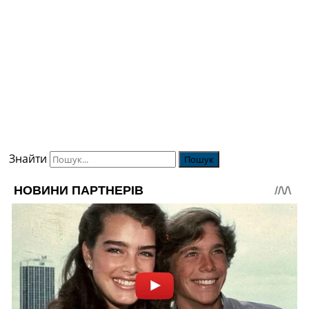
Знайти