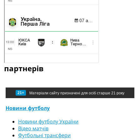
партнерів
21+
Матеріали сайту призначені для осіб старше 21 року
Новини футболу
Новини футболу України
Відео матчів
Футбольні трансфери