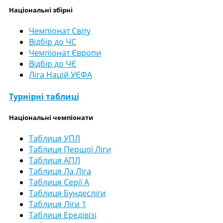
Національні збірні
Чемпіонат Світу
Відбір до ЧС
Чемпіонат Європи
Відбір до ЧЄ
Ліга Націй УЄФА
Турнірні таблиці
Національні чемпіонати
Таблиця УПЛ
Таблиця Першої Ліги
Таблиця АПЛ
Таблиця Ла Ліга
Таблиця Серії А
Таблиця Бундесліги
Таблиця Ліги 1
Таблиця Ередівізі