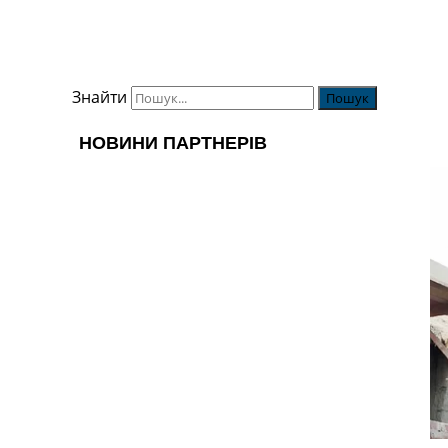
Знайти