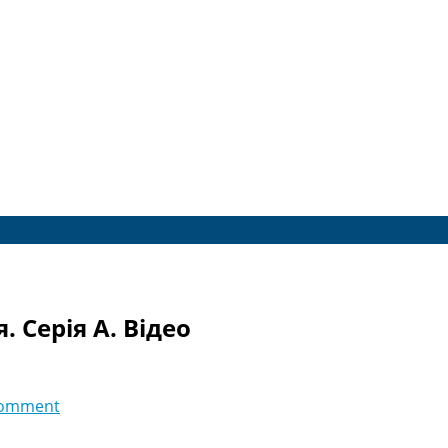
. Серія A. Відео
comment