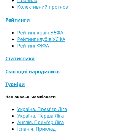
Правила
Колективний прогноз
Рейтинги
Рейтинг країн УЄФА
Рейтинг клубів УЄФА
Рейтинг ФІФА
Статистика
Сьогодні народились
Турніри
Національні чемпіонати
Україна. Прем'єр Ліга
Україна. Перша Ліга
Англія. Прем'єр Ліга
Іспанія. Приклад