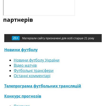
партнерів
21+
Матеріали сайту призначені для осіб старше 21 року
Новини футболу
Новини футболу України
Відео матчів
Футбольні трансфери
Останні комментарі
Телепрограма футбольних трансляцій
Конкурс прогнозів