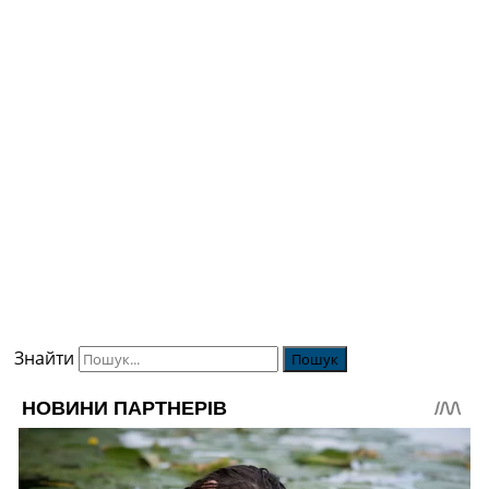
Знайти