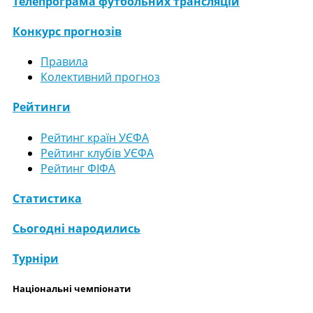
Телепрограма футбольних трансляцій
Конкурс прогнозів
Правила
Колективний прогноз
Рейтинги
Рейтинг країн УЄФА
Рейтинг клубів УЄФА
Рейтинг ФІФА
Статистика
Сьогодні народились
Турніри
Національні чемпіонати