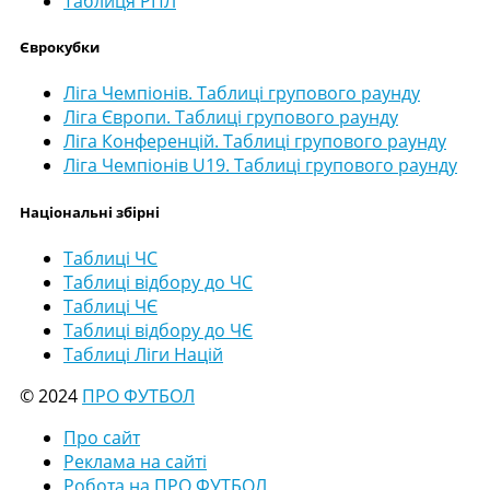
Таблиця РПЛ
Єврокубки
Ліга Чемпіонів. Таблиці групового раунду
Ліга Європи. Таблиці групового раунду
Ліга Конференцій. Таблиці групового раунду
Ліга Чемпіонів U19. Таблиці групового раунду
Національні збірні
Таблиці ЧС
Таблиці відбору до ЧС
Таблиці ЧЄ
Таблиці відбору до ЧЄ
Таблиці Ліги Націй
© 2024
ПРО ФУТБОЛ
Про сайт
Реклама на сайті
Робота на ПРО ФУТБОЛ