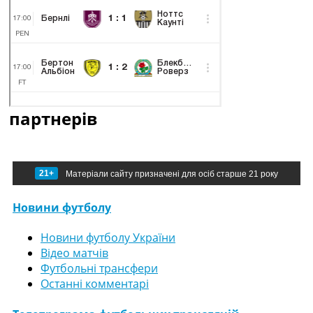
партнерів
21+
Матеріали сайту призначені для осіб старше 21 року
Новини футболу
Новини футболу України
Відео матчів
Футбольні трансфери
Останні комментарі