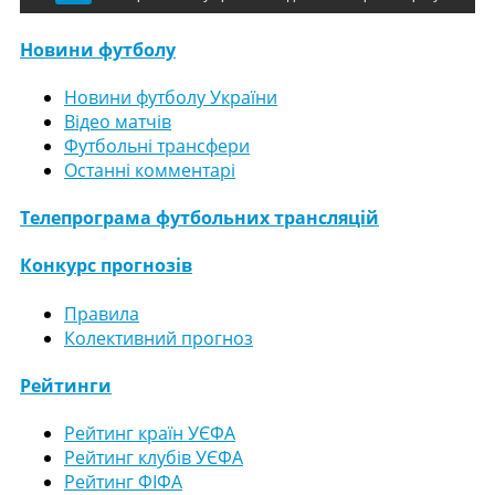
Новини футболу
Новини футболу України
Відео матчів
Футбольні трансфери
Останні комментарі
Телепрограма футбольних трансляцій
Конкурс прогнозів
Правила
Колективний прогноз
Рейтинги
Рейтинг країн УЄФА
Рейтинг клубів УЄФА
Рейтинг ФІФА