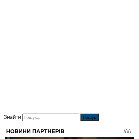
Знайти