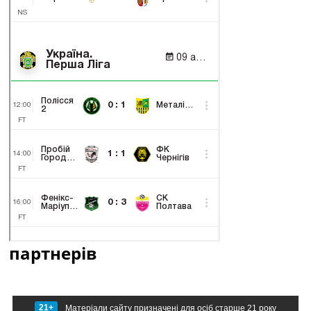
партнерів
21+
Матеріали сайту призначені для осіб старше 21 року