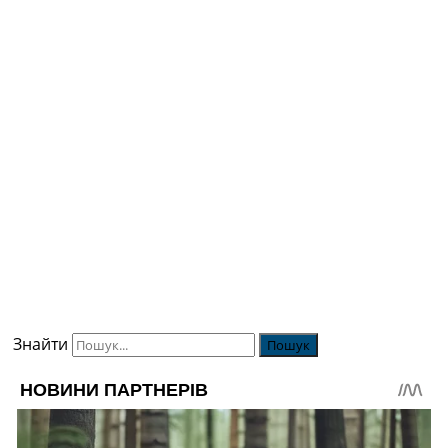
Знайти