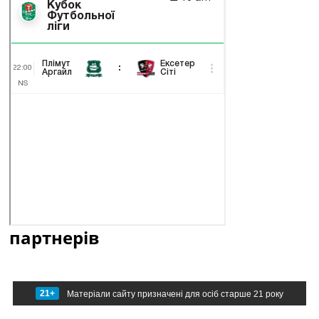
партнерів
21+
Матеріали сайту призначені для осіб старше 21 року