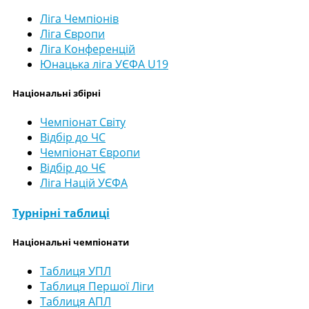
Ліга Чемпіонів
Ліга Європи
Ліга Конференцій
Юнацька ліга УЄФА U19
Національні збірні
Чемпіонат Світу
Відбір до ЧС
Чемпіонат Європи
Відбір до ЧЄ
Ліга Націй УЄФА
Турнірні таблиці
Національні чемпіонати
Таблиця УПЛ
Таблиця Першої Ліги
Таблиця АПЛ