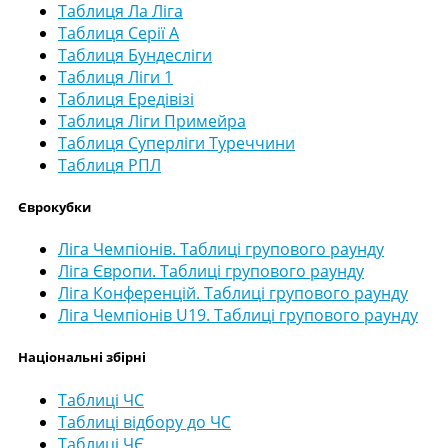
Таблиця Ла Ліга
Таблиця Серії А
Таблиця Бундесліги
Таблиця Ліги 1
Таблиця Ередівізі
Таблиця Ліги Примейра
Таблиця Суперліги Туреччини
Таблиця РПЛ
Єврокубки
Ліга Чемпіонів. Таблиці групового раунду
Ліга Європи. Таблиці групового раунду
Ліга Конференцій. Таблиці групового раунду
Ліга Чемпіонів U19. Таблиці групового раунду
Національні збірні
Таблиці ЧС
Таблиці відбору до ЧС
Таблиці ЧЄ