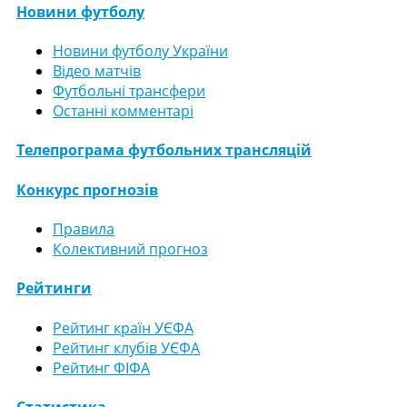
Новини футболу
Новини футболу України
Відео матчів
Футбольні трансфери
Останні комментарі
Телепрограма футбольних трансляцій
Конкурс прогнозів
Правила
Колективний прогноз
Рейтинги
Рейтинг країн УЄФА
Рейтинг клубів УЄФА
Рейтинг ФІФА
Статистика