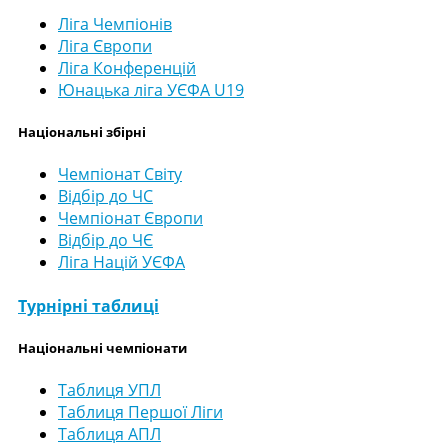
Ліга Чемпіонів
Ліга Європи
Ліга Конференцій
Юнацька ліга УЄФА U19
Національні збірні
Чемпіонат Світу
Відбір до ЧС
Чемпіонат Європи
Відбір до ЧЄ
Ліга Націй УЄФА
Турнірні таблиці
Національні чемпіонати
Таблиця УПЛ
Таблиця Першої Ліги
Таблиця АПЛ