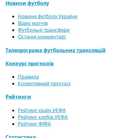
Новини футболу
Новини футболу України
Відео матчів
Футбольні трансфери
Останні комментарі
Телепрограма футбольних трансляцій
Конкурс прогнозів
Правила
Колективний прогноз
Рейтинги
Рейтинг країн УЄФА
Рейтинг клубів УЄФА
Рейтинг ФІФА
Статистика