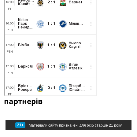
партнерів
21+
Матеріали сайту призначені для осіб старше 21 року