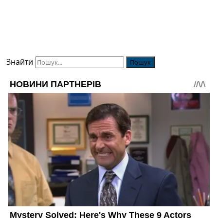
Знайти