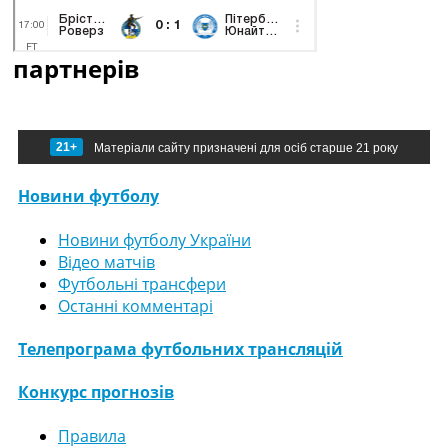
партнерів
21+
Матеріали сайту призначені для осіб старше 21 року
Новини футболу
Новини футболу України
Відео матчів
Футбольні трансфери
Останні комментарі
Телепрограма футбольних трансляцій
Конкурс прогнозів
Правила