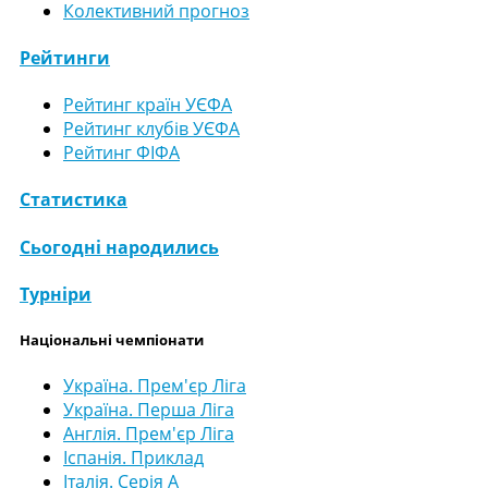
Колективний прогноз
Рейтинги
Рейтинг країн УЄФА
Рейтинг клубів УЄФА
Рейтинг ФІФА
Статистика
Сьогодні народились
Турніри
Національні чемпіонати
Україна. Прем'єр Ліга
Україна. Перша Ліга
Англія. Прем'єр Ліга
Іспанія. Приклад
Італія. Серія А