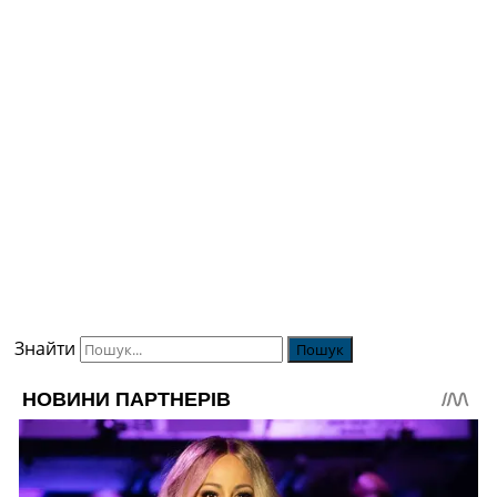
Знайти