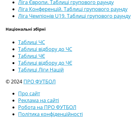
Ліга Європи. Таблиці групового раунду
Ліга Конференцій. Таблиці групового раунду
Ліга Чемпіонів U19. Таблиці групового раунду
Національні збірні
Таблиці ЧС
Таблиці відбору до ЧС
Таблиці ЧЄ
Таблиці відбору до ЧЄ
Таблиці Ліги Націй
© 2024
ПРО ФУТБОЛ
Про сайт
Реклама на сайті
Робота на ПРО ФУТБОЛ
Політика конфіденційності