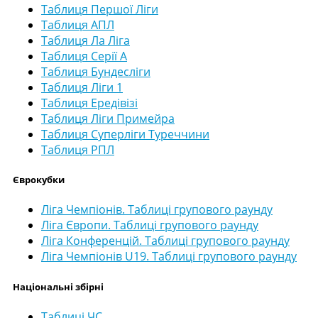
Таблиця Першої Ліги
Таблиця АПЛ
Таблиця Ла Ліга
Таблиця Серії А
Таблиця Бундесліги
Таблиця Ліги 1
Таблиця Ередівізі
Таблиця Ліги Примейра
Таблиця Суперліги Туреччини
Таблиця РПЛ
Єврокубки
Ліга Чемпіонів. Таблиці групового раунду
Ліга Європи. Таблиці групового раунду
Ліга Конференцій. Таблиці групового раунду
Ліга Чемпіонів U19. Таблиці групового раунду
Національні збірні
Таблиці ЧС