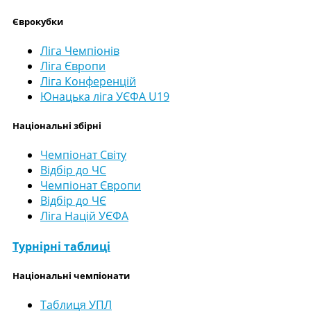
Єврокубки
Ліга Чемпіонів
Ліга Європи
Ліга Конференцій
Юнацька ліга УЄФА U19
Національні збірні
Чемпіонат Світу
Відбір до ЧС
Чемпіонат Європи
Відбір до ЧЄ
Ліга Націй УЄФА
Турнірні таблиці
Національні чемпіонати
Таблиця УПЛ