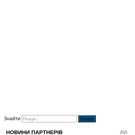
Знайти