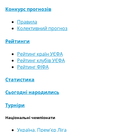
Конкурс прогнозів
Правила
Колективний прогноз
Рейтинги
Рейтинг країн УЄФА
Рейтинг клубів УЄФА
Рейтинг ФІФА
Статистика
Сьогодні народились
Турніри
Національні чемпіонати
Україна. Прем'єр Ліга