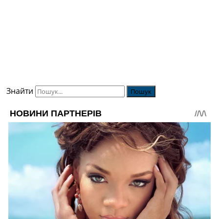
Знайти