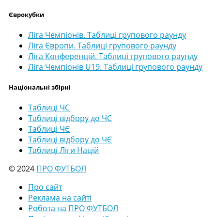
Єврокубки
Ліга Чемпіонів. Таблиці групового раунду
Ліга Європи. Таблиці групового раунду
Ліга Конференцій. Таблиці групового раунду
Ліга Чемпіонів U19. Таблиці групового раунду
Національні збірні
Таблиці ЧС
Таблиці відбору до ЧС
Таблиці ЧЄ
Таблиці відбору до ЧЄ
Таблиці Ліги Націй
© 2024
ПРО ФУТБОЛ
Про сайт
Реклама на сайті
Робота на ПРО ФУТБОЛ